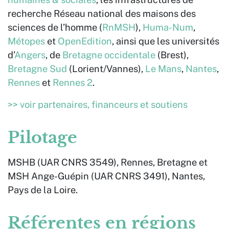
recherche Réseau national des maisons des
sciences de l’homme (
RnMSH
),
Huma-Num
,
Métopes
et
OpenEdition
, ainsi que les universités
d’
Angers
, de
Bretagne occidentale
(Brest),
Bretagne Sud
(Lorient/Vannes),
Le Mans
,
Nantes
,
Rennes
et
Rennes 2
.
>> voir partenaires, financeurs et soutiens
Pilotage
MSHB (UAR CNRS 3549), Rennes, Bretagne et
MSH Ange-Guépin (UAR CNRS 3491), Nantes,
Pays de la Loire.
Référentes en régions