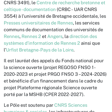
CNRS 3491), le
Centre de recherche bretonne et
celtique - documentation
(CRBC - UAR CNRS
3554) à l’université de Bretagne occidentale, les
Presses universitaires de Rennes
, les services
communs de documentation des universités de
Rennes
,
Rennes 2
et
Angers
, la
direction des
systèmes d’information de Rennes 2
ainsi que
l’
Urfist Bretagne-Pays de la Loire
.
Il est lauréat des appels du Fonds national pour
la science ouverte (projet REGOSO FNSO 1 -
2020-2023 et projet PRGO FNSO 3 – 2024-2026)
et bénéficie d’un financement dans le cadre du
projet Plateforme régionale Science ouverte
porté par la MSHB (CPER 2022-2027).
Le Pôle est soutenu par
CNRS Sciences
humaines & sociales
, les infrastructures de