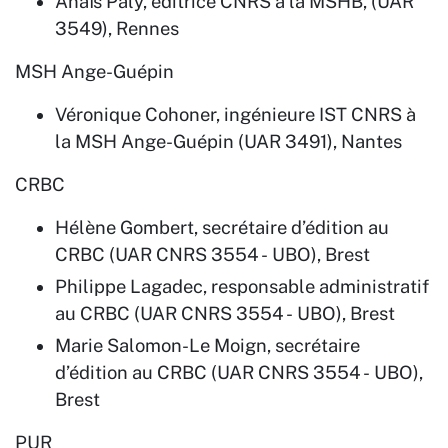
Anaïs Paly, éditrice CNRS à la MSHB, (UAR
3549), Rennes
MSH Ange-Guépin
Véronique Cohoner, ingénieure IST CNRS à
la MSH Ange-Guépin (UAR 3491), Nantes
CRBC
Hélène Gombert, secrétaire d’édition au
CRBC (UAR CNRS 3554 - UBO), Brest
Philippe Lagadec, responsable administratif
au CRBC (UAR CNRS 3554 - UBO), Brest
Marie Salomon-Le Moign, secrétaire
d’édition au CRBC (UAR CNRS 3554 - UBO),
Brest
PUR